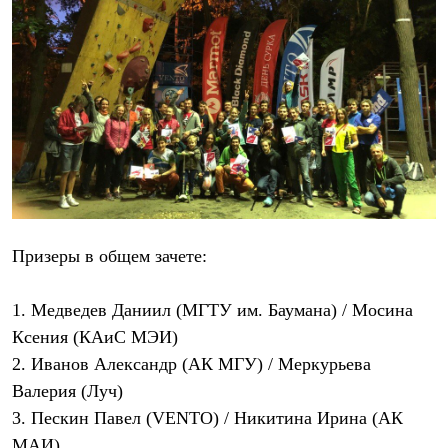
Призеры в общем зачете:
1. Медведев Даниил (МГТУ им. Баумана) / Мосина
Ксения (КАиС МЭИ)
2. Иванов Александр (АК МГУ) / Меркурьева
Валерия (Луч)
3. Пескин Павел (VENTO) / Никитина Ирина (АК
МАИ)