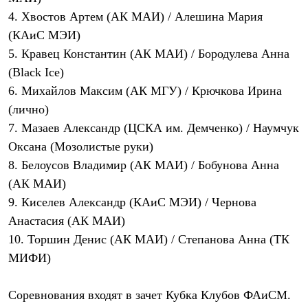
4. Хвостов Артем (АК МАИ) / Алешина Мария
(КАиС МЭИ)
5. Кравец Константин (АК МАИ) / Бородулева Анна
(Black Ice)
6. Михайлов Максим (АК МГУ) / Крючкова Ирина
(лично)
7. Мазаев Александр (ЦСКА им. Демченко) / Наумчук
Оксана (Мозолистые руки)
8. Белоусов Владимир (АК МАИ) / Бобунова Анна
(АК МАИ)
9. Киселев Александр (КАиС МЭИ) / Чернова
Анастасия (АК МАИ)
10. Торшин Денис (АК МАИ) / Степанова Анна (ТК
МИФИ)
Соревнования входят в зачет Кубка Клубов ФАиСМ.