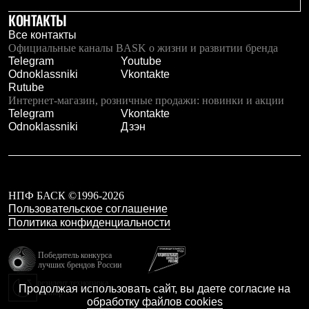
КОНТАКТЫ
Все контакты
Официальные каналы BASK о жизни и развитии бренда
Telegram
Youtube
Odnoklassniki
Vkontakte
Rutube
Интернет-магазин, розничные продажи: новинки и акции
Telegram
Vkontakte
Odnoklassniki
Дзэн
НПФ БАСК ©1996-2026
Пользовательское соглашение
Политика конфиденциальности
Победитель конкурса
лучших брендов России
резидент технопарка
Продолжая использовать сайт, вы даете согласие на
Калибр
обработку файлов cookies