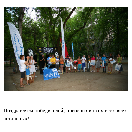
Где купить
Поздравляем победителей, призеров и всех-всех-всех
остальных!