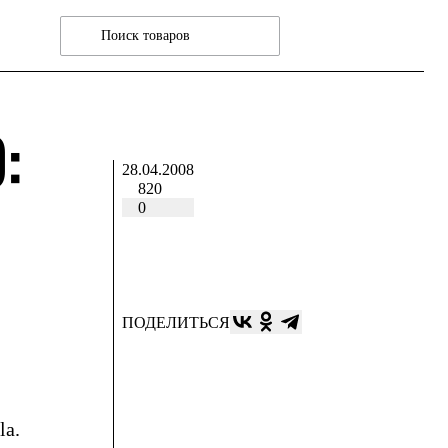
:
28.04.2008
820
0
ПОДЕЛИТЬСЯ
la.