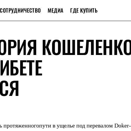
СОТРУДНИЧЕСТВО
МЕДИА
ГДЕ КУПИТЬ
ЮРИЯ КОШЕЛЕНКО
ИБЕТЕ
СЯ
ь протяженногопути в ущелье под перевалом Doker-