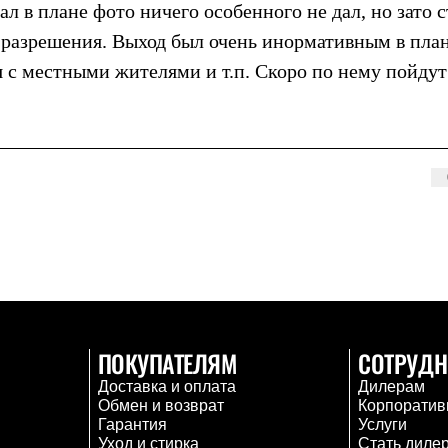
л в плане фото ничего особенного не дал, но зато 
з разрешения. Выход был очень инормативным в пла
с местными жителями и т.п. Скоро по нему пойдут
ПОКУПАТЕЛЯМ
СОТРУДН
Доставка и оплата
Дилерам
Обмен и возврат
Корпоратив
Гарантия
Услуги
Уход и стирка
Стать диле