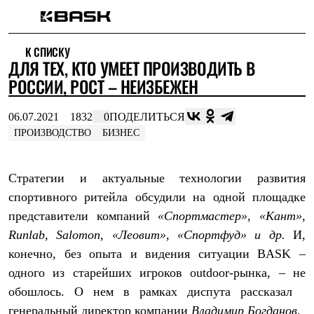
Каталог
К СПИСКУ
Интернет-магазин
ДЛЯ ТЕХ, КТО УМЕЕТ ПРОИЗВОДИТЬ В
Мужская одежда
Утепленная пухом
РОССИИ, РОСТ – НЕИЗБЕЖЕН
Куртки
Брюки
06.07.2021
1832
0
ПОДЕЛИТЬСЯ
Жилеты
Комбинезоны
ПРОИЗВОДСТВО
БИЗНЕС
Утепленная синтетикой
Куртки
Брюки
Стратегии и актуальные технологии развития
Штормовая одежда
спортивного ритейла обсудили на одной площадке
Куртки
Брюки
представители компаний
«Спортмастер», «Кант»,
Софтшелл одежда
Runlab, Salomon, «Леовит», «Спортфуд» и др.
И,
Куртки
Брюки
конечно, без опыта и видения ситуации BASK –
Флисовая одежда
одного из старейших игроков outdoor-рынка, – не
Куртки
обошлось. О нем в рамках диспута рассказал
Брюки
Жилеты
генеральный директор компании
Владимир Богданов
.