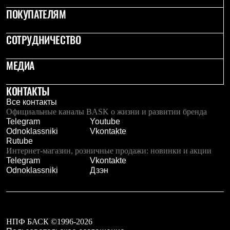
Где купить
ПОКУПАТЕЛЯМ
СОТРУДНИЧЕСТВО
МЕДИА
КОНТАКТЫ
Все контакты
Официальные каналы BASK о жизни и развитии бренда
Telegram
Youtube
Odnoklassniki
Vkontakte
Rutube
Интернет-магазин, розничные продажи: новинки и акции
Telegram
Vkontakte
Odnoklassniki
Дзэн
НПФ БАСК ©1996-2026