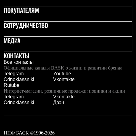
Рубашки
ПОКУПАТЕЛЯМ
Футболки
Толстовки
Брюки
СОТРУДНИЧЕСТВО
Термобелье
Теплое термобелье
МЕДИА
Среднее термобелье
Легкое термобелье
Флисовая одежда
КОНТАКТЫ
Куртки
Все контакты
Брюки
Официальные каналы BASK о жизни и развитии бренда
Детская одежда
Telegram
Youtube
Утепленная пухом
Odnoklassniki
Vkontakte
Комбинезоны
Rutube
Куртки
Интернет-магазин, розничные продажи: новинки и акции
Брюки
Telegram
Vkontakte
Утепленная синтетикой
Odnoklassniki
Дзэн
Комбинезоны
Куртки
Брюки
Лёгкая одежда
Футболки
Толстовки
НПФ БАСК ©1996-2026