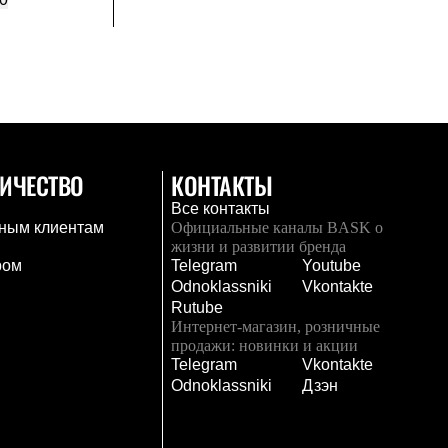
ИЧЕСТВО
КОНТАКТЫ
Все контакты
ным клиентам
Официальные каналы BASK о
жизни и развитии бренда
ром
Telegram
Youtube
Odnoklassniki
Vkontakte
Rutube
Интернет-магазин, розничные
продажи: новинки и акции
Telegram
Vkontakte
и
Odnoklassniki
Дзэн