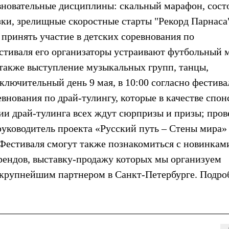
евновательные дисциплины: скальный марафон, сос
зки, зрелищные скоростные старты "Рекорд Парнаса
 принять участие в детских соревнования по
естиваля его организаторы устраивают футбольный 
я также выступление музыкальных групп, танцы,
ключительный день 9 мая, в 10:00 согласно фестив
внования по драй-тулингу, которые в качестве спон
и драй-тулинга всех ждут сюрпризы и призы; пров
уководитель проекта «Русский путь – Стены мира»
Фестиваля смогут также познакомиться с новинкам
ендов, выставку-продажу которых мы организуем
 крупнейшим партнером в Санкт-Петербурге. Подро