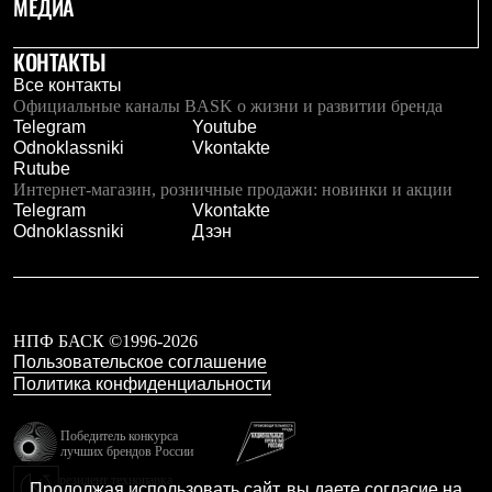
МЕДИА
КОНТАКТЫ
Все контакты
Официальные каналы BASK о жизни и развитии бренда
Telegram
Youtube
Odnoklassniki
Vkontakte
Rutube
Интернет-магазин, розничные продажи: новинки и акции
Telegram
Vkontakte
Odnoklassniki
Дзэн
НПФ БАСК ©1996-2026
Пользовательское соглашение
Политика конфиденциальности
Победитель конкурса
лучших брендов России
резидент технопарка
Продолжая использовать сайт, вы даете согласие на