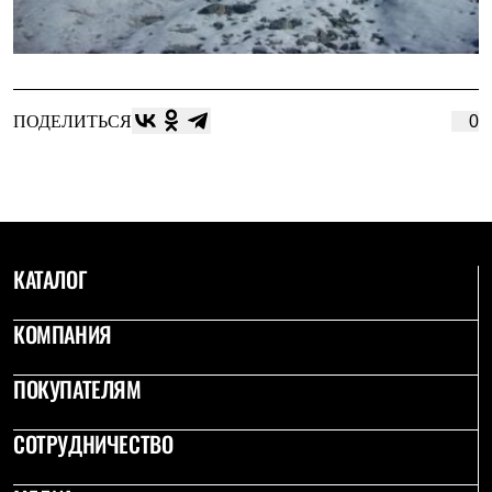
Где купить
ПОДЕЛИТЬСЯ
0
КАТАЛОГ
КОМПАНИЯ
ПОКУПАТЕЛЯМ
СОТРУДНИЧЕСТВО