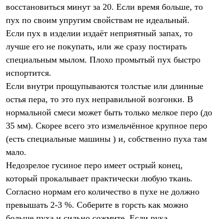
восстановиться минут за 20. Если время больше, то
пух по своим упругим свойствам не идеальный.
Если пух в изделии издаёт неприятный запах, то
лучше его не покупать, или же сразу постирать
специальным мылом. Плохо промытый пух быстро
испортится.
Если внутри прощупываются толстые или длинные
остья пера, то это пух неправильной возгонки. В
нормальной смеси может быть только мелкое перо (до
35 мм). Скорее всего это измельчённое крупное перо
(есть специальные машины ) и, собственно пуха там
мало.
Недозрелое гусиное перо имеет острый конец,
который прокалывает практически любую ткань.
Согласно нормам его количество в пухе не должно
превышать 2-3 %. Соберите в горсть как можно
больше пуха и сильно сожмите. Если рука