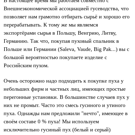
В настоящее время мы работаем совместно с
Внешнеэкономической ассоциацией гусеводства, что
позволяет нам грамотно отбирать сырьё и хорошо его
перерабатывать. К тому же мы являемся
экспортёрами сырья в Польшу, Венгрию, Литву,
Германию. Так что, покупая пуховый спальник в
Польше или Германии (Saleva, Vaude, Big Pak...) вы с
большой вероятностью покупаете изделие с
Российским пухом.
Очень осторожно надо подходить к покупке пуха у
небольших фирм и частных лиц, имеющих простые
перегонные установки. В большинстве случаев пух у
них не промыт. Часто это смесь гусиного и утиного
пуха. Однажды нам предложили "нечто", имеющее в
своём составе 0 % пуха! Мы используем
исключительно гусиный пух (белый и серый)