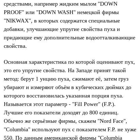
средствами, например жидким мылом "DOWN
Где купить
PROOF" или "DOWN WASH" немецкой фирмы
"NIKWAX", в которых содержатся специальные
добавки, улучшающие упругие свойства пуха и
придающие ему дополнительные водоотталкивающие
свойства.
Основная характеристика по которой оценивают пух,
это его упругие свойства. На Западе принят такой
метод: берут 1 унцию пуха, сжимают её, затем груз
убирают и измеряют объём в кубических дюймах до
которого восстановилась указанная порция пуха.
Называется этот параметр - "Fill Power" (F.P.).
Лучшие его показатели доходят до 800 единиц.
Обычно же серьёзные фирмы, скажем "Nord Face",
"Columbia" используют пух с показателем F.P. не хуже
550. По данным американской фирмы "Columbia