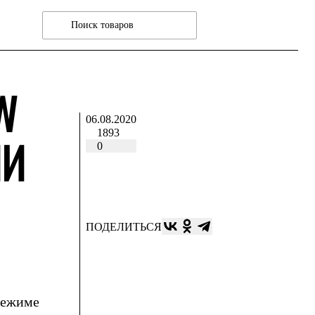
W
06.08.2020
1893
ИИ
0
ПОДЕЛИТЬСЯ
режиме