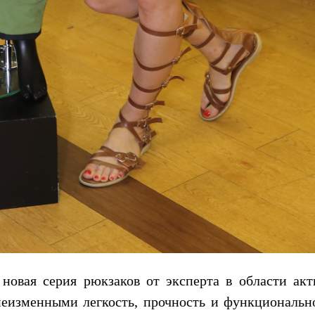
новая серия рюкзаков от эксперта в области акт
еизменными легкость, прочность и функционально