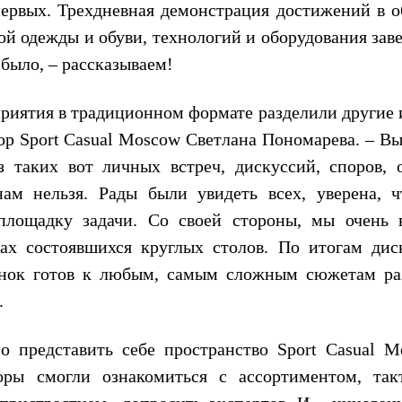
ервых. Трехдневная демонстрация достижений в о
ой одежды и обуви, технологий и оборудования зав
 было, – рассказываем!
риятия в традиционном формате разделили другие 
ор Sport Casual Moscow Светлана Пономарева. – Вы
з таких вот личных встреч, дискуссий, споров, 
ам нельзя. Рады были увидеть всех, уверена, ч
лощадку задачи. Со своей стороны, мы очень 
ах состоявшихся круглых столов. По итогам дис
ынок готов к любым, самым сложным сюжетам ра
.
 представить себе пространство Sport Casual M
оры смогли ознакомиться с ассортиментом, так