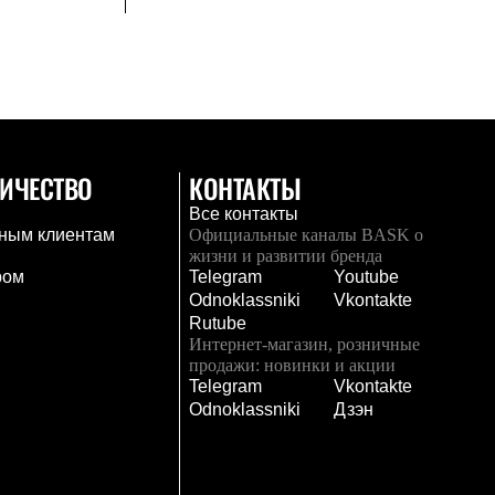
ИЧЕСТВО
КОНТАКТЫ
Все контакты
ным клиентам
Официальные каналы BASK о
жизни и развитии бренда
ром
Telegram
Youtube
Odnoklassniki
Vkontakte
Rutube
Интернет-магазин, розничные
продажи: новинки и акции
Telegram
Vkontakte
и
Odnoklassniki
Дзэн