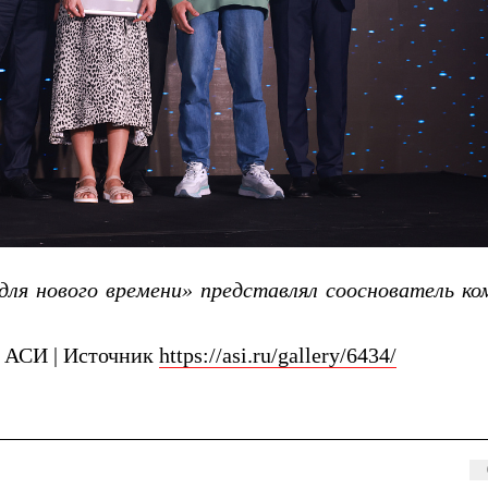
ля нового времени» представлял сооснователь ко
а АСИ | Источник
https://asi.ru/gallery/6434/