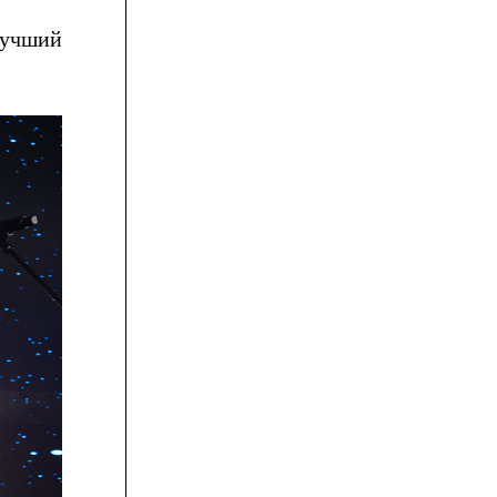
лучший