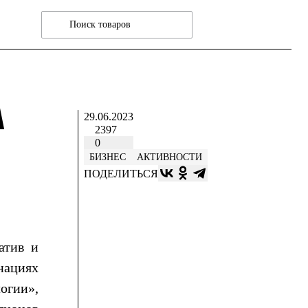
А
29.06.2023
2397
0
БИЗНЕС
АКТИВНОСТИ
ПОДЕЛИТЬСЯ
атив и
нациях
огии»,