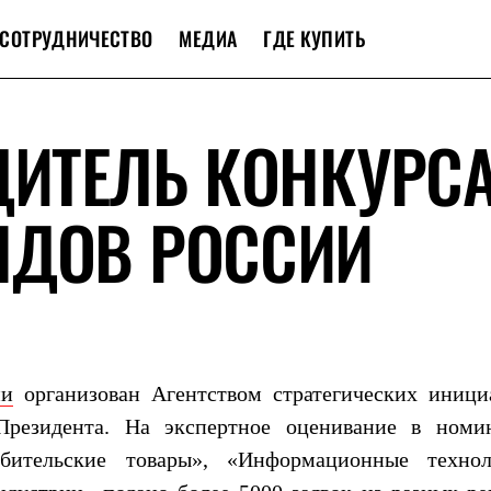
СОТРУДНИЧЕСТВО
МЕДИА
ГДЕ КУПИТЬ
ДИТЕЛЬ КОНКУРС
НДОВ РОССИИ
ии
организован Агентством стратегических иници
резидента. На экспертное оценивание в номи
ебительские товары», «Информационные технол