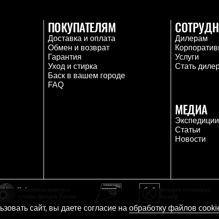
ПОКУПАТЕЛЯМ
СОТРУДН
Доставка и оплата
Дилерам
Обмен и возврат
Корпоратив
Гарантия
Услуги
Уход и стирка
Стать диле
Баск в вашем городе
FAQ
МЕДИА
Экспедици
Статьи
Новости
Победитель конкурса
резидент технопарка
лучших брендов России
Калибр
зовать сайт, вы даете согласие на
обработку файлов cooki