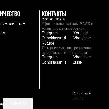
ИЧЕСТВО
КОНТАКТЫ
Все контакты
ным клиентам
Официальные каналы BASK о
жизни и развитии бренда
ром
Telegram
Youtube
Odnoklassniki
Vkontakte
Rutube
Интернет-магазин, розничные
продажи: новинки и акции
Telegram
Vkontakte
и
Odnoklassniki
Дзэн
Сделано в
Braind
es
ХОРОШО