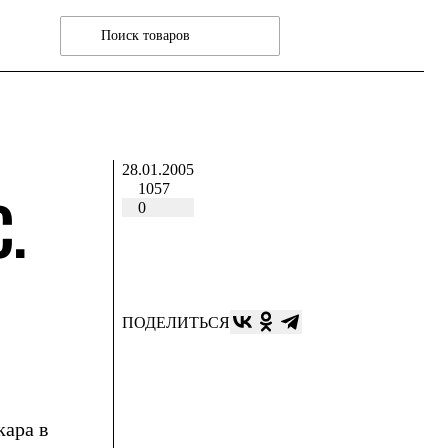
28.01.2005
1057
.
0
ПОДЕЛИТЬСЯ
кара в