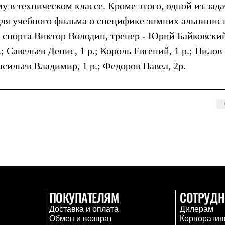
 в техническом классе. Кроме этого, одной из зада
для учебного фильма о специфике зимних альпинис
 спорта Виктор Володин, тренер - Юрий Байковски
; Савельев Денис, 1 р.; Король Евгений, 1 р.; Нилов
сильев Владимир, 1 р.; Федоров Павел, 2р.
ПОКУПАТЕЛЯМ
СОТРУДН
Доставка и оплата
Дилерам
Обмен и возврат
Корпоратив