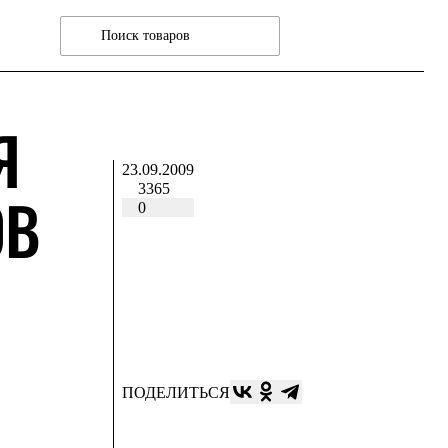
Я
23.09.2009
3365
ОВ
0
ПОДЕЛИТЬСЯ