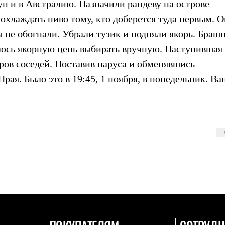
ун и в Австралию. Назначили рандеву на острове
хлаждать пиво тому, кто доберется туда первым. 
ы не обогнали. Убрали тузик и подняли якорь. Браш
лось якорную цепь выбирать вручную. Наступившая
ров соседей. Поставив паруса и обменявшись
ая. Было это в 19:45, 1 ноября, в понедельник. Ва