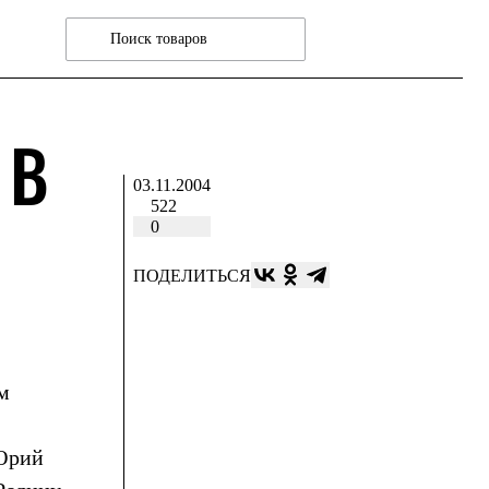
 В
03.11.2004
522
0
ПОДЕЛИТЬСЯ
ам
 Юрий