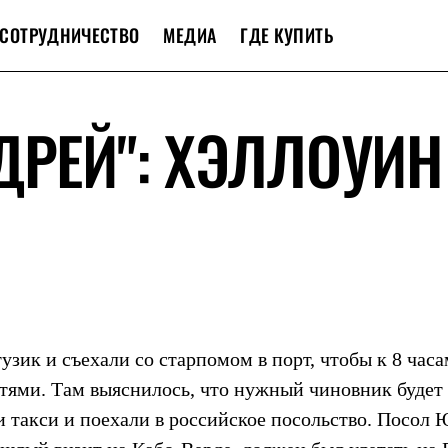
СОТРУДНИЧЕСТВО
МЕДИА
ГДЕ КУПИТЬ
ДРЕЙ": ХЭЛЛОУИН
тузик и съехали со старпомом в порт, чтобы к 8 час
тями. Там выяснилось, что нужный чиновник будет
яли такси и поехали в российское посольство. Посол