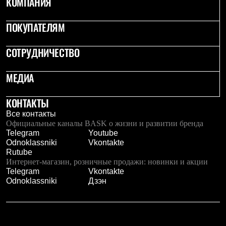
КОМПАНИЯ
С синтетическим утеплителем
Аксессуары для спальников
ПОКУПАТЕЛЯМ
Сумки и баулы
Баулы
Кошельки
СОТРУДНИЧЕСТВО
Сумки
Гермомешки
Полезные аксессуары
МЕДИА
Книги
Еда
КОНТАКТЫ
Коврики
Обувь
Все контакты
Женская обувь
Официальные каналы BASK о жизни и развитии бренда
Сапоги
Telegram
Youtube
Ботинки
Odnoklassniki
Vkontakte
Мужская обувь
Rutube
Ботинки
Интернет-магазин, розничные продажи: новинки и акции
Кроссовки
Telegram
Vkontakte
Сапоги
Odnoklassniki
Дзэн
Гамаши и бахилы
Гамаши
Бахилы
Тапочки и чуни