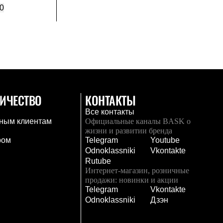
0
ИЧЕСТВО
КОНТАКТЫ
Все контакты
ным клиентам
Официальные каналы BASK о
жизни и развитии бренда
ром
Telegram
Youtube
Odnoklassniki
Vkontakte
Rutube
Интернет-магазин, розничные
продажи: новинки и акции
Telegram
Vkontakte
и
Odnoklassniki
Дзэн