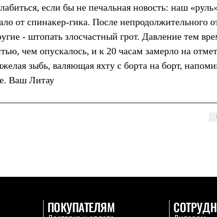
лабиться, если бы не печальная новость: наш «руль
ало от спинакер-гика. После непродолжительного о
ругие - штопать злосчастный грот. Давление тем вр
тью, чем опускалось, и к 20 часам замерло на отме
тяжелая зыбь, валяющая яхту с борта на борт, напоми
е. Ваш Литау
ПОКУПАТЕЛЯМ
СОТРУДН