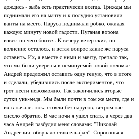
дождись - зыбь есть практически всегда. Трижды мы
поднимали его на мачту и к полудню установили
ванты на место. Паруса поднимали робко, ожидая
каждую минуту новой гадости. Пуганая ворона
известно чего боится. К вечеру ветер скис, но
волнение осталось, и встал вопрос какие же паруса
оставить. Их, а вместе с ними и мачту, трепало так,
что мы были уверены в неминуемой новой поломке.
Андрей предложил оставить одну геную, что в итоге
и сделали, убедившись после экспериментов, что
грот нести невозможно. Так закончились вторые
сутки уик-энда. Мы были почти в том же месте, где и
их в начале: пока стояли без парусов, ветром нас
снесло обратно. В час ночи я ушел спать, а через два
часа Андрей разбудил меня словами: "Николай
Андреевич, оборвало стаксель-фал". Спросонья я