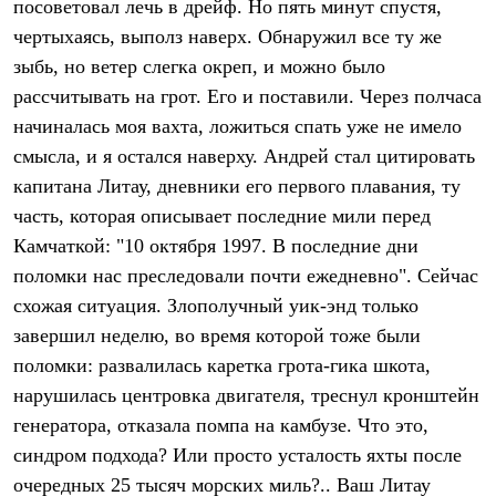
посоветовал лечь в дрейф. Но пять минут спустя,
чертыхаясь, выполз наверх. Обнаружил все ту же
зыбь, но ветер слегка окреп, и можно было
рассчитывать на грот. Его и поставили. Через полчаса
начиналась моя вахта, ложиться спать уже не имело
смысла, и я остался наверху. Андрей стал цитировать
капитана Литау, дневники его первого плавания, ту
часть, которая описывает последние мили перед
Камчаткой: "10 октября 1997. В последние дни
поломки нас преследовали почти ежедневно". Сейчас
схожая ситуация. Злополучный уик-энд только
завершил неделю, во время которой тоже были
поломки: развалилась каретка грота-гика шкота,
нарушилась центровка двигателя, треснул кронштейн
генератора, отказала помпа на камбузе. Что это,
синдром подхода? Или просто усталость яхты после
очередных 25 тысяч морских миль?.. Ваш Литау