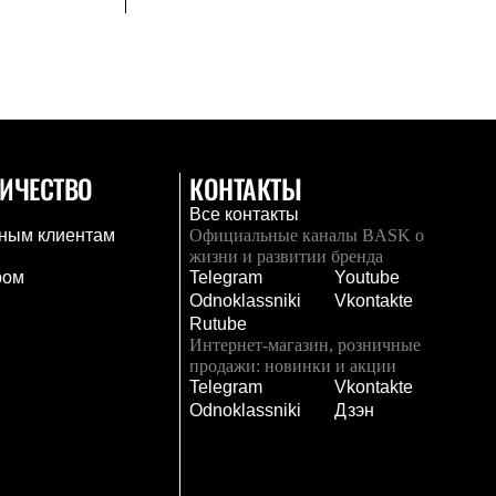
ИЧЕСТВО
КОНТАКТЫ
Все контакты
ным клиентам
Официальные каналы BASK о
жизни и развитии бренда
ром
Telegram
Youtube
Odnoklassniki
Vkontakte
Rutube
Интернет-магазин, розничные
продажи: новинки и акции
Telegram
Vkontakte
и
Odnoklassniki
Дзэн