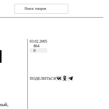
03.02.2005
864
И
0
ПОДЕЛИТЬСЯ
ный,