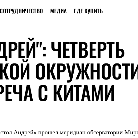
СОТРУДНИЧЕСТВО
МЕДИА
ГДЕ КУПИТЬ
РЕЙ": ЧЕТВЕРТЬ
СКОЙ ОКРУЖНОСТ
РЕЧА С КИТАМИ
постол Андрей» прошел меридиан обсерватории Мир