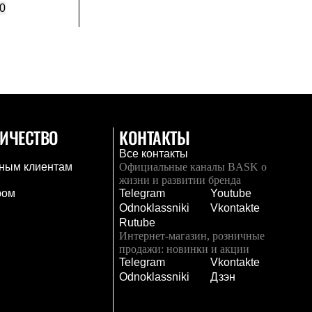
0
ИЧЕСТВО
КОНТАКТЫ
Все контакты
ным клиентам
Официальные каналы BASK о
жизни и развитии бренда
ром
Telegram
Youtube
Odnoklassniki
Vkontakte
Rutube
Интернет-магазин, розничные
продажи: новинки и акции
Telegram
Vkontakte
и
Odnoklassniki
Дзэн