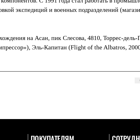
компонентов. С 1991 года стал работать в промыш
ровкой экспедиций и военных подразделений (магаз
хождения на Асан, пик Слесова, 4810, Торрес-дель
рессор»), Эль-Капитан (Flight of the Albatros, 2000
ПОКУПАТЕЛЯМ
СОТРУДН