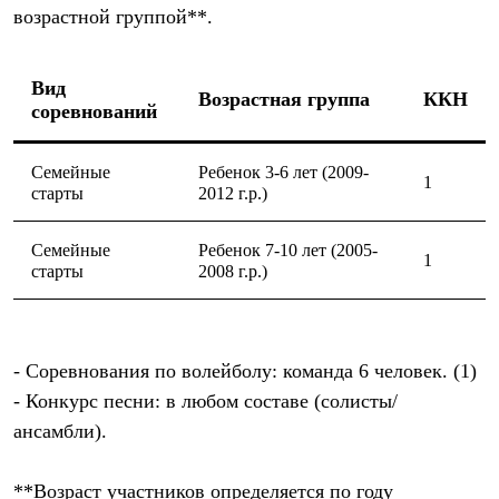
возрастной группой**.
Вид
Возрастная группа
ККН
соревнований
Семейные
Ребенок 3-6 лет (2009-
1
старты
2012 г.р.)
Семейные
Ребенок 7-10 лет (2005-
1
старты
2008 г.р.)
- Соревнования по волейболу: команда 6 человек. (1)
- Конкурс песни: в любом составе (солисты/
ансамбли).
**Возраст участников определяется по году