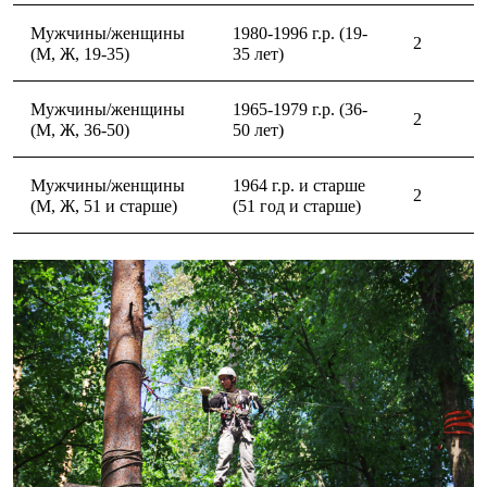
Мужчины/женщины
1980-1996 г.р. (19-
2
(М, Ж, 19-35)
35 лет)
Мужчины/женщины
1965-1979 г.р. (36-
2
(М, Ж, 36-50)
50 лет)
Мужчины/женщины
1964 г.р. и старше
2
(М, Ж, 51 и старше)
(51 год и старше)