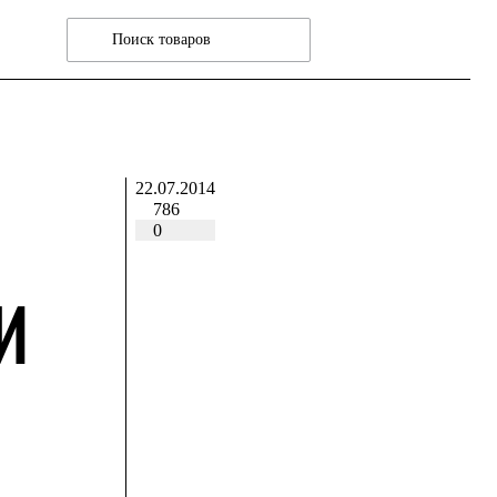
22.07.2014
786
0
И