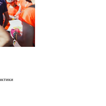
актики