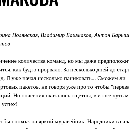
рина Полянская, Владимир Башмаков, Антон Барыш
анов
ичение количества команд, но мы даже предположи
ится, как будто прорвало. За несколько дней до стар
нд. Я уже начал несколько паниковать... Сможем ли
ртовых пакетов, не говоря уже про то чтобы "перев
нций. Но опасения оказались тщетны, в итоге чуть 
 успех!
ки был похож на яркий муравейник. Народники в са