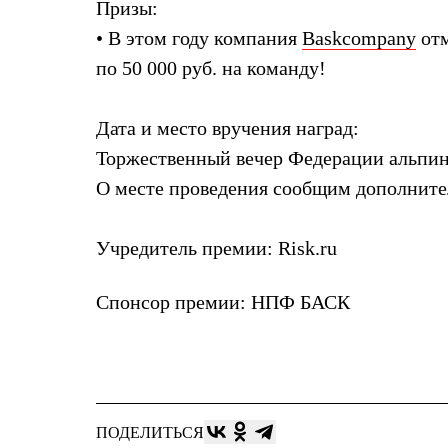
Услуги
Призы:
Медиа
• В этом году компания
Baskcompany
отм
Где купить
по 50 000 руб. на команду!
Дата и место вручения наград:
Торжественный вечер Федерации альпини
О месте проведения сообщим дополните
Учредитель премии:
Risk.ru
Спонсор премии: НПФ БАСК
ПОДЕЛИТЬСЯ