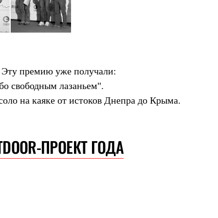
. Эту премию уже получали:
бо свободным лазаньем".
оло на каяке от истоков Днепра до Крыма.
TDOOR-ПРОЕКТ ГОДА