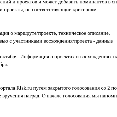
ений и проектов и может добавить номинантов в сп
 и проекты, не соответствующие критериям.
ация о маршруте/проекте, техническое описание,
вью с участниками восхождения/проекта - данные
 октября. Информация о проектах и восхождениях н
бря.
ртала Risk.ru путем закрытого голосования со 2 по
е вручения наград. О начале голосования мы напом