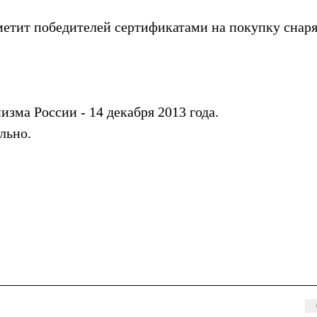
етит победителей сертификатами на покупку снар
зма России - 14 декабря 2013 года.
льно.