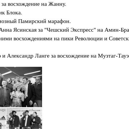
 за восхождение на Жанну.
ик Блока.
диозный Памирский марафон.
Анна Ясинская за "Чешский Экспресс" на Амин-Бра
мними восхождениями на пики Революции и Советс
 и Александр Ланге за восхождение на Музтаг-Тауэ