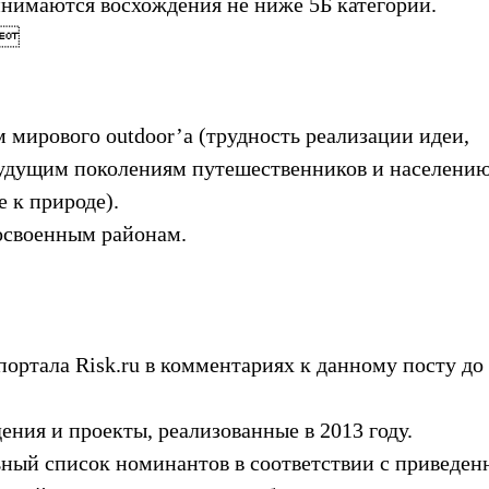
нимаются восхождения не ниже 5Б категории.

 мирового outdoor’а (трудность реализации идеи,
будущим поколениям путешественников и населени
 к природе).
освоенным районам.
ортала Risk.ru в комментариях к данному посту до
ния и проекты, реализованные в 2013 году.
льный список номинантов в соответствии с приведе