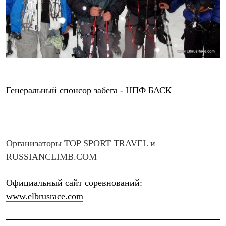
Генеральный спонсор забега -
НПФ БАСК
Организаторы
TOP SPORT TRAVEL
и
RUSSIANCLIMB.COM
Oфициальный сайт соревнований:
www.elbrusrace.com