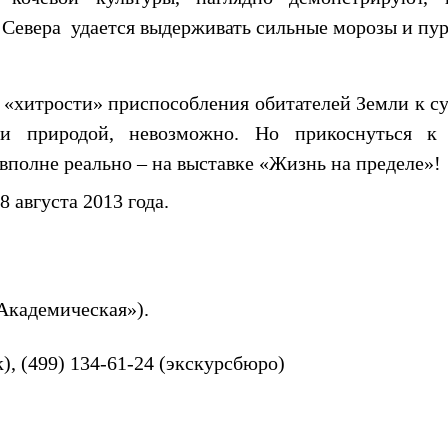
 Севера
удается выдерживать сильные морозы и пур
 «хитрости» приспособления обитателей Земли к с
ми природой, невозможно. Но прикоснуться к
полне реально – на выставке «Жизнь на пределе»!
 августа 2013 года.
 «Академическая»).
), (499) 134-61-24 (экскурсбюро)