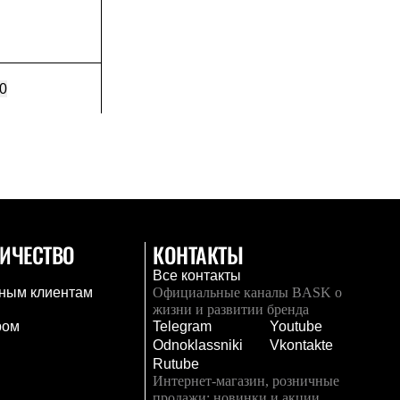
0
ИЧЕСТВО
КОНТАКТЫ
Все контакты
ным клиентам
Официальные каналы BASK о
жизни и развитии бренда
ром
Telegram
Youtube
Odnoklassniki
Vkontakte
Rutube
Интернет-магазин, розничные
продажи: новинки и акции