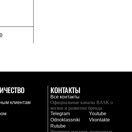
0
ИЧЕСТВО
КОНТАКТЫ
Все контакты
ным клиентам
Официальные каналы BASK о
жизни и развитии бренда
ром
Telegram
Youtube
Odnoklassniki
Vkontakte
Rutube
Интернет-магазин, розничные