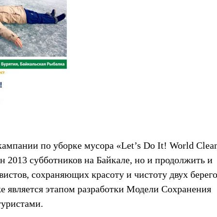
мпании по уборке мусора «Let’s Do It! World Clea
он 2013 субботников на Байкале, но и продолжить и
истов, сохраняющих красоту и чистоту двух берег
же является этапом разработки Модели Сохранения
туристами.