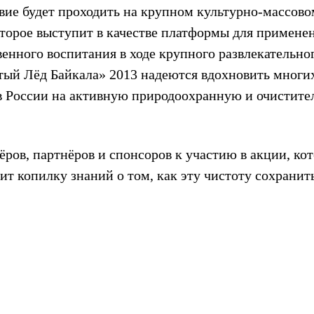
твие будет проходить на крупном культурно-массово
торое выступит в качестве платформы для примене
енного воспитания в ходе крупного развлекательно
тый Лёд Байкала» 2013 надеются вдохновить многи
в России на активную природоохранную и очистит
ров, партнёров и спонсоров к участию в акции, кот
нит копилку знаний о том, как эту чистоту сохранит