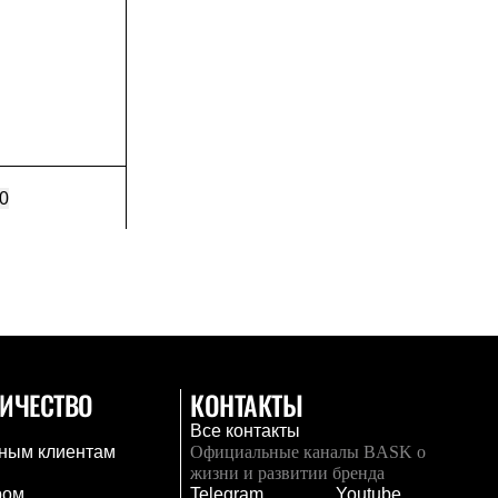
0
ИЧЕСТВО
КОНТАКТЫ
Все контакты
ным клиентам
Официальные каналы BASK о
жизни и развитии бренда
ром
Telegram
Youtube