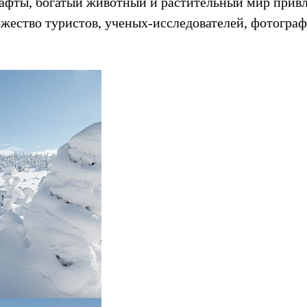
шафты, богатый животный и растительный мир прив
жество туристов, ученых-исследователей, фотограф