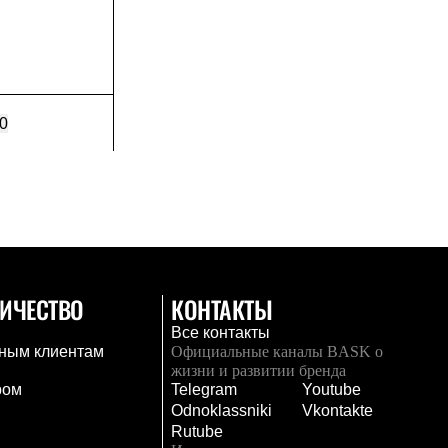
0
ИЧЕСТВО
КОНТАКТЫ
Все контакты
ным клиентам
Официальные каналы BASK о
жизни и развитии бренда
ром
Telegram
Youtube
Odnoklassniki
Vkontakte
Rutube