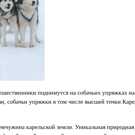
тешественники поднимутся на собачьих упряжках на
и, собачьи упряжки в том числе высшей точки Кар
мчужина карельской земли. Уникальная природная