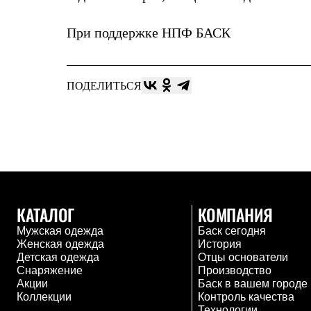
Услуги
Медиа
Где купить
При поддержке
НПФ БАСК
ПОДЕЛИТЬСЯ
КАТАЛОГ
КОМПАНИЯ
Мужская одежда
Баск сегодня
Женская одежда
История
Детская одежда
Отцы основатели
Снаряжение
Производство
Акции
Баск в вашем городе
Коллекции
Контроль качества
Технологии