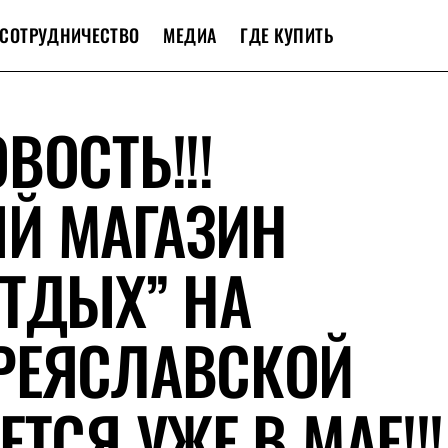
СОТРУДНИЧЕСТВО
МЕДИА
ГДЕ КУПИТЬ
ВОСТЬ!!!
Й МАГАЗИН
ТДЫХ” НА
РЕЯСЛАВСКОЙ
ТСЯ УЖЕ В МАЕ!!!