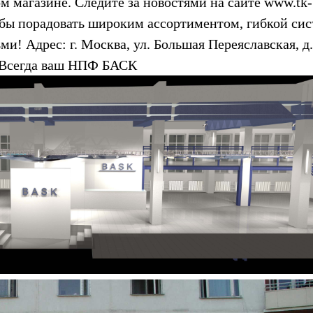
м магазине. Следите за новостями на сайте www.tk-
тобы порадовать широким ассортиментом, гибкой си
и! Адрес: г. Москва, ул. Большая Переяславская, д.
Всегда ваш НПФ БАСК