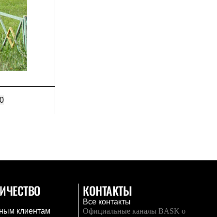
0
ИЧЕСТВО
КОНТАКТЫ
Все контакты
ным клиентам
Официальные каналы BASK о