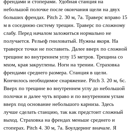
френдами и стоперами. Удобная станция на
небольшой полочке после окончания щели на двух
больших френдах.
Pitch 2.
30 м, 7а. Траверс вправо 15
м в соседнюю систему трещин. Траверс по сложному
слабу. Перед началом заложиться нормально не
получается. Рельеф гниловатый. Нужны якоря. На
траверсе точки не поставить. Далее вверх по сложной
трещине во внутреннем углу 15 метров. Трещина со
мхом, края закруглены. Ноги на трении. Страховка
френдами среднего размера. Станция в щели.
Кончилось необходимое снаряжение.
Pitch 3.
20 м, 6с.
Вверх по трещине во внутреннем углу до небольшой
полочки и далее чуть вправо и по внутренним углам
вверх под основание небольшого карниза. Здесь
лучше сделать станцию, так как предстоит сложный
выход. Страховка на френдах меньше среднего и
стоперах.
Pitch 4.
30 м, 7а. Боулдеринг вначале. Я