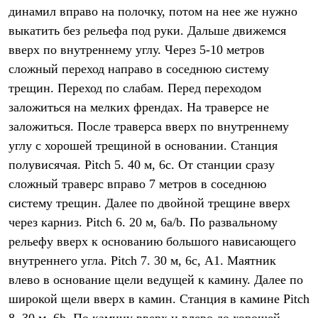
динамил вправо на полочку, потом на нее же нужно
выкатить без рельефа под руки. Дальше движемся
вверх по внутреннему углу. Через 5-10 метров
сложный переход направо в соседнюю систему
трещин. Переход по слабам. Перед переходом
заложиться на мелких френдах. На траверсе не
заложиться. После траверса вверх по внутреннему
углу с хорошей трещиной в основании. Станция
полувисячая.
Pitch 5.
40 м, 6с. От станции сразу
сложный траверс вправо 7 метров в соседнюю
систему трещин. Далее по двойной трещине вверх
через карниз.
Pitch 6.
20 м, 6а/b. По развальному
рельефу вверх к основанию большого нависающего
внутреннего угла.
Pitch 7.
30 м, 6с, А1. Маятник
влево в основание щели ведущей к камину. Далее по
широкой щели вверх в камин. Станция в камине
Pitch