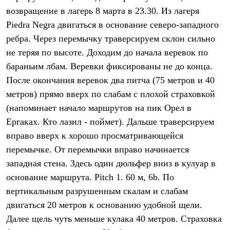
возвращение в лагерь 8 марта в 23.30. Из лагеря
Piedra Negra двигаться в основание северо-западного
ребра. Через перемычку траверсируем склон сильно
не теряя по высоте. Доходим до начала веревок по
бараньим лбам. Веревки фиксированы не до конца.
После окончания веревок два питча (75 метров и 40
метров) прямо вверх по слабам с плохой страховкой
(напоминает начало маршрутов на пик Орел в
Ергаках. Кто лазил - поймет). Дальше траверсируем
вправо вверх к хорошо просматривающейся
перемычке. От перемычки вправо начинается
западная стена. Здесь один дюльфер вниз в кулуар в
основание маршрута.
Pitch 1.
60 м, 6b. По
вертикальным разрушенным скалам и слабам
двигаться 20 метров к основанию удобной щели.
Далее щель чуть меньше кулака 40 метров. Страховка