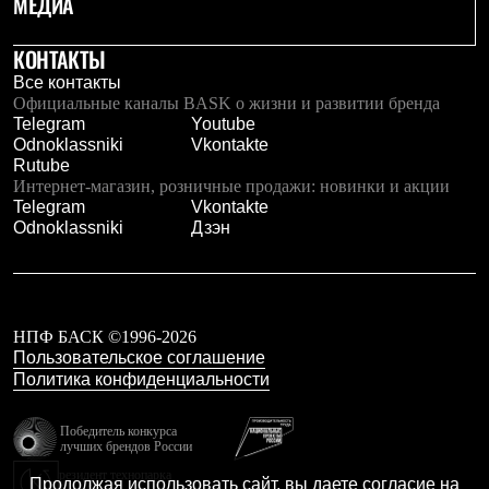
МЕДИА
КОНТАКТЫ
Все контакты
Официальные каналы BASK о жизни и развитии бренда
Telegram
Youtube
Odnoklassniki
Vkontakte
Rutube
Интернет-магазин, розничные продажи: новинки и акции
Telegram
Vkontakte
Odnoklassniki
Дзэн
НПФ БАСК ©1996-2026
Пользовательское соглашение
Политика конфиденциальности
Победитель конкурса
лучших брендов России
резидент технопарка
Продолжая использовать сайт, вы даете согласие на