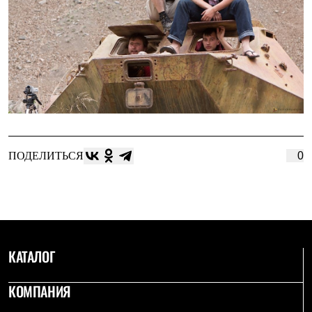
Где купить
ПОДЕЛИТЬСЯ
0
КАТАЛОГ
КОМПАНИЯ