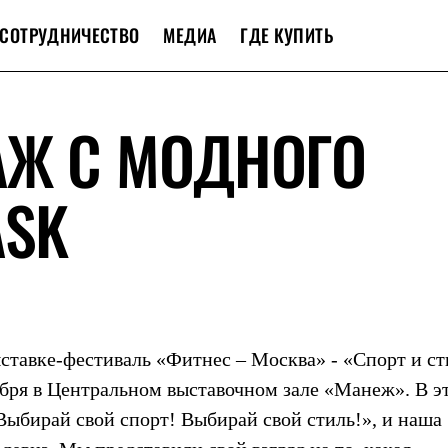
СОТРУДНИЧЕСТВО
МЕДИА
ГДЕ КУПИТЬ
АЖ С МОДНОГО
ASK
тавке-фестиваль «Фитнес – Москва» - «Спорт и ст
тября в Центральном выставочном зале «Манеж». В э
Выбирай свой спорт! Выбирай свой стиль!», и наша