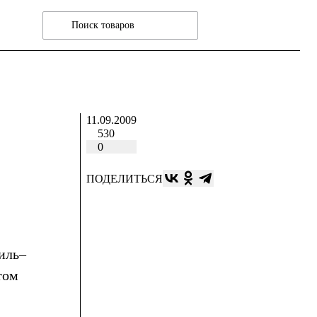
11.09.2009
530
0
ПОДЕЛИТЬСЯ
иль–
том