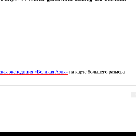
u
тская экспедиция «Великая Азия»
на карте большего размера