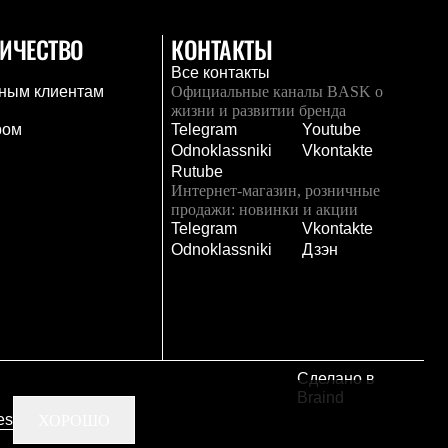
ИЧЕСТВО
КОНТАКТЫ
Все контакты
ным клиентам
Официальные каналы BASK о
жизни и развитии бренда
ром
Telegram
Youtube
Odnoklassniki
Vkontakte
Rutube
Интернет-магазин, розничные
продажи: новинки и акции
Telegram
Vkontakte
и
Odnoklassniki
Дзэн
Сделано в
Braind
es
ХОРОШО