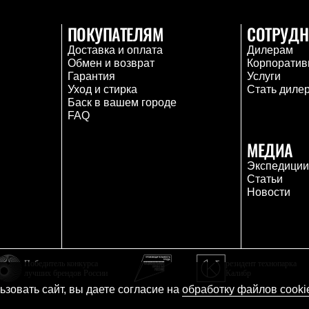
ПОКУПАТЕЛЯМ
СОТРУДН
Доставка и оплата
Дилерам
Обмен и возврат
Корпоратив
Гарантия
Услуги
Уход и стирка
Стать диле
Баск в вашем городе
FAQ
МЕДИА
Экспедици
Статьи
Новости
Победитель конкурса
резидент технопарка
лучших брендов России
Калибр
зовать сайт, вы даете согласие на
обработку файлов cooki