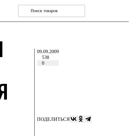
Я
09.09.2009
538
0
Я
ПОДЕЛИТЬСЯ