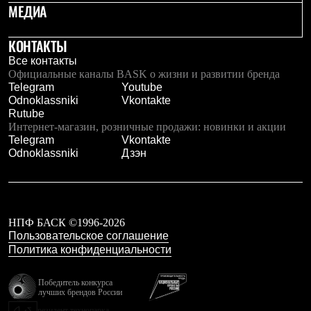
МЕДИА
КОНТАКТЫ
Все контакты
Официальные каналы BASK о жизни и развитии бренда
Telegram
Youtube
Odnoklassniki
Vkontakte
Rutube
Интернет-магазин, розничные продажи: новинки и акции
Telegram
Vkontakte
Odnoklassniki
Дзэн
НПФ БАСК ©1996-2026
Пользовательское соглашение
Политика конфиденциальности
Победитель конкурса
лучших брендов России
резидент технопарка