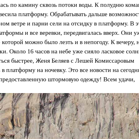
ась по камину сквозь потоки воды. К полудню кома
двесила платформу. Обрабатывать дальше возможнос
ном ветре и парни сели на отсидку в платформу. В э
атформы и все веревки, передвигалась вверх. Они у
которой можно было лезть и в непогоду. К вечеру, н
ки. Около 16 часов на небе уже сияло ласковое солн
ться быстрее, Женя Беляев с Лешей Комиссаровым
в платформу на ночевку. Это все новости на сегодн
предоставленную штормовую одежду! Всем удачи,