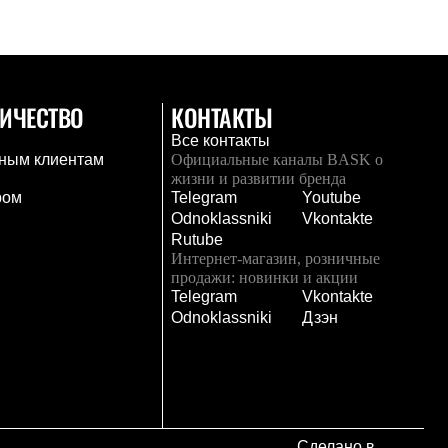
ИЧЕСТВО
КОНТАКТЫ
Все контакты
ным клиентам
Официальные каналы BASK о
жизни и развитии бренда
ром
Telegram
Youtube
Odnoklassniki
Vkontakte
Rutube
Интернет-магазин, розничные
продажи: новинки и акции
Telegram
Vkontakte
и
Odnoklassniki
Дзэн
Сделано в