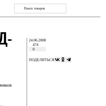
Д-
24.06.2008
474
0
ПОДЕЛИТЬСЯ
рмяков