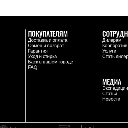
ПОКУПАТЕЛЯМ
СОТРУДН
Доставка и оплата
Дилерам
Обмен и возврат
Корпоратив
Гарантия
Услуги
Уход и стирка
Стать диле
Баск в вашем городе
FAQ
МЕДИА
Экспедици
Статьи
Новости