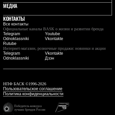
МЕДИА
Где купить
КОНТАКТЫ
Все контакты
Официальные каналы BASK о жизни и развитии бренда
Telegram
Youtube
Odnoklassniki
Vkontakte
Rutube
Интернет-магазин, розничные продажи: новинки и акции
Telegram
Vkontakte
Odnoklassniki
Дзэн
НПФ БАСК ©1996-2026
Пользовательское соглашение
Политика конфиденциальности
Победитель конкурса
лучших брендов России