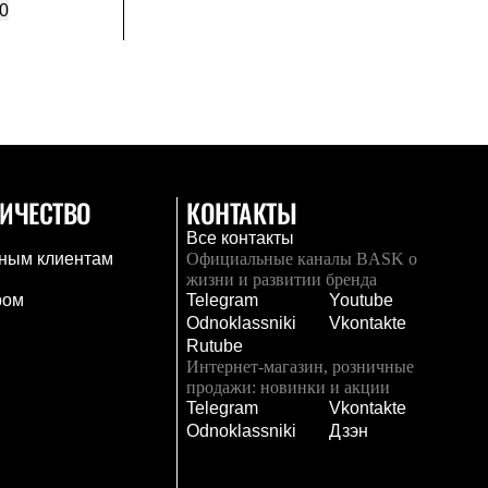
0
ИЧЕСТВО
КОНТАКТЫ
Все контакты
ным клиентам
Официальные каналы BASK о
жизни и развитии бренда
ром
Telegram
Youtube
Odnoklassniki
Vkontakte
Rutube
Интернет-магазин, розничные
продажи: новинки и акции
Telegram
Vkontakte
и
Odnoklassniki
Дзэн