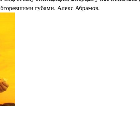
бгоревшими губами. Алекс Абрамов.