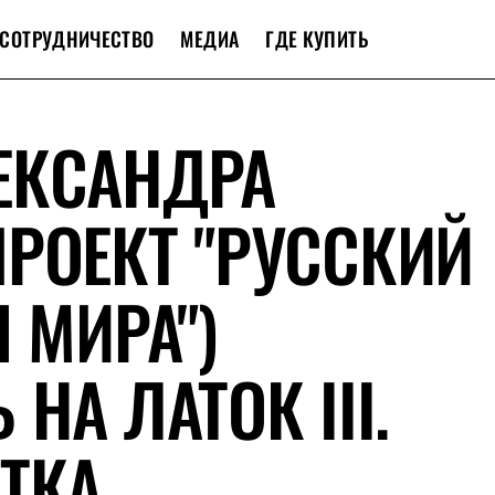
СОТРУДНИЧЕСТВО
МЕДИА
ГДЕ КУПИТЬ
ЕКСАНДРА
РОЕКТ "РУССКИЙ
 МИРА")
НА ЛАТОК III.
КА...