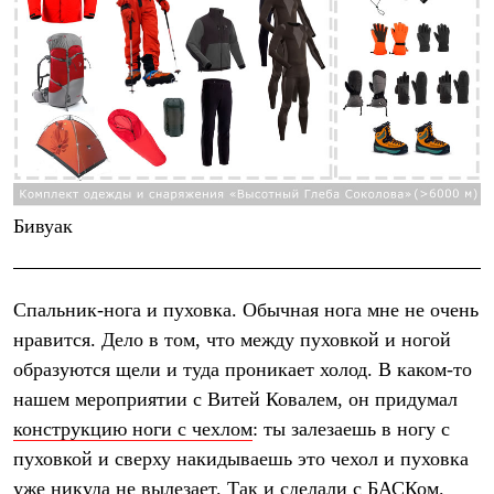
Бивуак
Спальник-нога
и пуховка. Обычная нога мне не очень
нравится. Дело в том, что между пуховкой и ногой
образуются щели и туда проникает холод. В каком-то
нашем мероприятии с Витей Ковалем, он придумал
конструкцию ноги с чехлом
: ты залезаешь в ногу с
пуховкой и сверху накидываешь это чехол и пуховка
уже никуда не вылезает. Так и сделали с БАСКом.