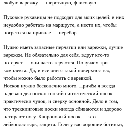
любую варежку — шерстяную, флисовую.
Пуховые рукавицы не подходят для моих целей: в них
неудобно работать на маршруте, а нести их, чтобы
погреться на привале — перебор.
Нужно иметь запасные перчатки или варежки, лучше
варежки. Не обязательно для себя, вдруг кто-то
потеряет — они часто теряются. Получаем три
комплекта. Да, и все они с такой поверхностью,
чтобы можно было работать с веревкой.
Носков нужно бесконечно много
. Причём я всегда
надеваю два носка: тонкий синтетический носок —
практически чулок, и сверху основной. Дело в том,
что треккинговые носки иногда сбиваются и здорово
натирают ногу. Капроновый носок — это
лейкопластырь, защита. Если у вас хорошие ботинки,