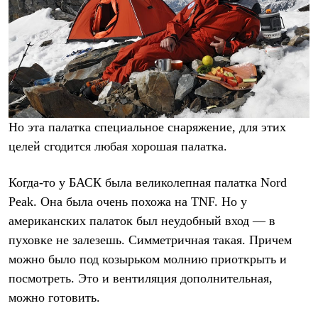
Но эта палатка специальное снаряжение, для этих
целей сгодится любая хорошая палатка.
Когда-то у БАСК была великолепная палатка Nord
Peak. Она была очень похожа на TNF. Но у
американских палаток был неудобный вход — в
пуховке не залезешь. Симметричная такая. Причем
можно было под козырьком молнию приоткрыть и
посмотреть. Это и вентиляция дополнительная,
можно готовить.