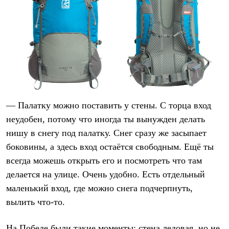
— Палатку можно поставить у стены. С торца вход
неудобен, потому что иногда ты вынужден делать
нишу в снегу под палатку. Снег сразу же засыпает
боковины, а здесь вход остаётся свободным. Ещё ты
всегда можешь открыть его и посмотреть что там
делается на улице. Очень удобно. Есть отдельный
маленький вход, где можно снега подчерпнуть,
вылить что-то.
На Победе были такие моменты: стена ледовая, но не