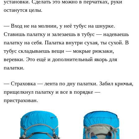
установки. Сделать это можно в перчатках, руки
останутся целы.
— Вход не на молнии, у неё тубус на шнурке.
Ставишь палатку и залезаешь в тубус — надеваешь
палатку на себя. Палатка внутри сухая, ты сухой. В
тубус складываешь вещи — мокрые рюкзаки,
веревки. Это ещё и дополнительный якорь для
палатки.
— Страховка — лента по дну палатки. Забил крючья,
прищелкнул палатку и все в порядке —
пристрахован.