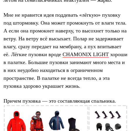
Мне не нравится идея поддевать
«лёгкую» пуховку
под штормовку. Она может промокнуть от влаги тела.
А если она промокнет наверху, то высохнет только на
ветру. На ветру всё высыхает. Полар не задерживает
влагу, сразу передает на мембрану, а пух впитывает
её. Лёгкие пуховки вроде
CHAMONIX LIGHT
хороши
в палатке. Большие пуховки занимают много места и
в них неудобно находиться в ограниченном
пространстве. В палатке не всегда тепло, а эта
пуховка здорово украшает жизнь.
Причем пуховка — это составляющая спальника.