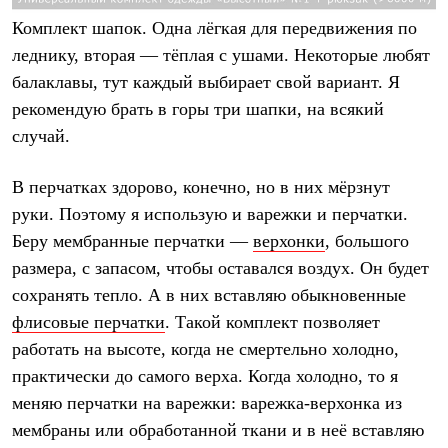
Комплект шапок
. Одна лёгкая для передвижения по
леднику, вторая — тёплая с ушами. Некоторые любят
балаклавы, тут каждый выбирает свой вариант. Я
рекомендую брать в горы три шапки, на всякий
случай.
В перчатках здорово, конечно, но в них мёрзнут
руки. Поэтому я использую и
варежки и перчатки
.
Беру мембранные перчатки —
верхонки
, большого
размера, с запасом, чтобы оставался воздух. Он будет
сохранять тепло. А в них вставляю обыкновенные
флисовые перчатки
. Такой комплект позволяет
работать на высоте, когда не смертельно холодно,
практически до самого верха. Когда холодно, то я
меняю перчатки на варежки: варежка-верхонка из
мембраны или обработанной ткани и в неё вставляю