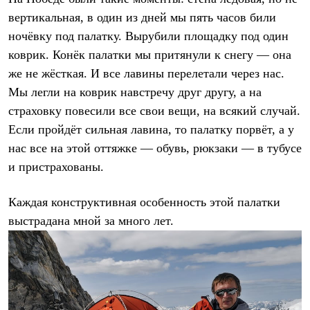
вертикальная, в один из дней мы пять часов били
ночёвку под палатку. Вырубили площадку под один
коврик. Конёк палатки мы притянули к снегу — она
же не жёсткая. И все лавины перелетали через нас.
Мы легли на коврик навстречу друг другу, а на
страховку повесили все свои вещи, на всякий случай.
Если пройдёт сильная лавина, то палатку порвёт, а у
нас все на этой оттяжке — обувь, рюкзаки — в тубусе
и пристрахованы.
Каждая конструктивная особенность этой палатки
выстрадана мной за много лет.