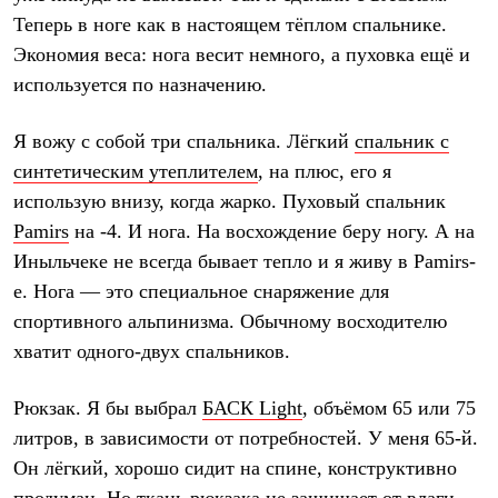
Теперь в ноге как в настоящем тёплом спальнике.
Экономия веса: нога весит немного, а пуховка ещё и
используется по назначению.
Я вожу с собой три спальника.
Лёгкий
спальник с
синтетическим утеплителем
, на плюс, его я
использую внизу, когда жарко. Пуховый спальник
Pamirs
на -4. И нога. На восхождение беру ногу. А на
Иныльчеке не всегда бывает тепло и я живу в Pamirs-
е. Нога — это специальное снаряжение для
спортивного альпинизма. Обычному восходителю
хватит одного-двух спальников.
Рюкзак.
Я бы выбрал
БАСК Light
, объёмом 65 или 75
литров, в зависимости от потребностей. У меня 65-й.
Он лёгкий, хорошо сидит на спине, конструктивно