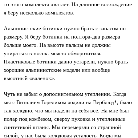
то этого комплекта хватает. На длинное восхождение
я беру несколько комплектов.
Альпинистские ботинки
нужно брать с запасом по
размеру. Я беру ботинки на полтора-два размера
больше моего. На высоте пальцы не должны
упираться в носок: можно обморозиться.
Пластиковые ботинки давно устарели, нужно брать
хорошие альпинистские модели или вообще
высотный «валенок».
Чуть не забыл о
дополнительном утеплении
. Когда
мы с Виталием Гореликом ходили на Верблюд*, было
так холодно, что мы надели на себя всё. На мне был
полар под комбезом, сверху пуховка и утепленные
синтетикой штаны. Мы перемерзли со страшной
силой, у нас была холодовая усталость. Когда мы