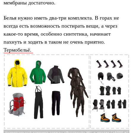
мембраны достаточно.
Где купить
Белья нужно иметь два-три комплекта. В горах не
всегда есть возможность постирать вещи, а через
какое-то время, особенно синтетика, начинает
пахнуть и ходить в таком не очень приятно.
Термобельё.