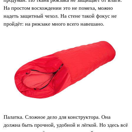
продуман. Но ткань рюкзака не защищает от влаги.
На простом восхождении это не помеха, можно
надеть защитный чехол. На стене такой фокус не
пройдёт: на рюкзаке много всего навешано.
Палатка
. Сложное дело для конструктора. Она
должна быть прочной, удобной и лёгкой. Но здесь всё