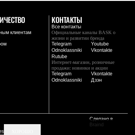
ИЧЕСТВО
КОНТАКТЫ
Все контакты
ным клиентам
Официальные каналы BASK о
жизни и развитии бренда
ром
Telegram
Youtube
Odnoklassniki
Vkontakte
Rutube
Интернет-магазин, розничные
продажи: новинки и акции
Telegram
Vkontakte
и
Odnoklassniki
Дзэн
Сделано в
Braind
es
ХОРОШО