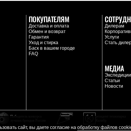
ПОКУПАТЕЛЯМ
СОТРУДН
Доставка и оплата
Дилерам
Обмен и возврат
Корпоратив
Гарантия
Услуги
Уход и стирка
Стать диле
Баск в вашем городе
FAQ
МЕДИА
Экспедици
Статьи
Новости
Победитель конкурса
резидент технопарка
лучших брендов России
Калибр
зовать сайт, вы даете согласие на
обработку файлов cooki