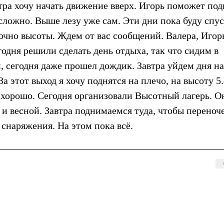
тра хочу начать движение вверх. Игорь поможет под
е сложно. Выше лезу уже сам. Эти дни пока буду спу
точно высоты. Ждем от вас сообщений. Валера, Игор
егодня решили сделать день отдыха, так что сидим в
 сегодня даже прошел дождик. Завтра уйдем дня на
 этот выход я хочу поднятся на плечо, на высоту 5
ё хорошо. Сегодня организовали Высотный лагерь. О
 и весной. Завтра поднимаемся туда, чтобы переноче
снаряжения. На этом пока всё.