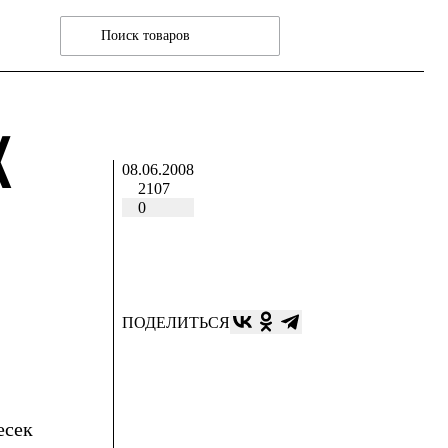
Х
08.06.2008
2107
0
ПОДЕЛИТЬСЯ
есек