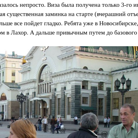
залось непросто. Виза была получена только 3-го и
кая существенная заминка на старте (вчерашний отъ
льше все пойдет гладко. Ребята уже в Новосибирске
том в Лахор. А дальше привычным путем до базового