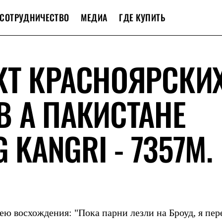
СОТРУДНИЧЕСТВО
МЕДИА
ГДЕ КУПИТЬ
КТ КРАСНОЯРСКИ
 А ПАКИСТАНЕ
 KANGRI - 7357М.
ею восхождения: "Пока парни лезли на Броуд, я пер