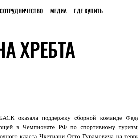
СОТРУДНИЧЕСТВО
МЕДИА
ГДЕ КУПИТЬ
НА ХРЕБТА
 БАСК оказала поддержку сборной команде Фед
ующей в Чемпионате РФ по спортивному туризм
одного класса Чхетиани Отто Гурамовича на терр