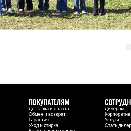
ПОКУПАТЕЛЯМ
СОТРУДН
Доставка и оплата
Дилерам
Обмен и возврат
Корпоратив
Гарантия
Услуги
Уход и стирка
Стать диле
Баск в вашем городе