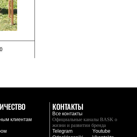
0
ИЧЕСТВО
КОНТАКТЫ
Все контакты
ным клиентам
Официальные каналы BASK о
жизни и развитии бренда
ром
Telegram
Youtube