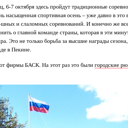
ц, 6-7 октября здесь пройдут традиционные соревн
нь насыщенная спортивная осень – уже давно в это 
т-шных и слаломных соревнований. И конечно же вс
ить о главной команде страны, которая в эти мину
ра. Это не только борьба за высшие награды сезона,
де в Пекине.
от фирмы БАСК. На этот раз это были
городские рю