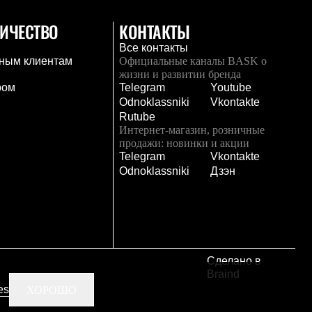
ИЧЕСТВО
КОНТАКТЫ
Все контакты
ным клиентам
Официальные каналы BASK о
жизни и развитии бренда
ром
Telegram
Youtube
Odnoklassniki
Vkontakte
Rutube
Интернет-магазин, розничные
продажи: новинки и акции
Telegram
Vkontakte
и
Odnoklassniki
Дзэн
Сделано в
Braind
es
ХОРОШО