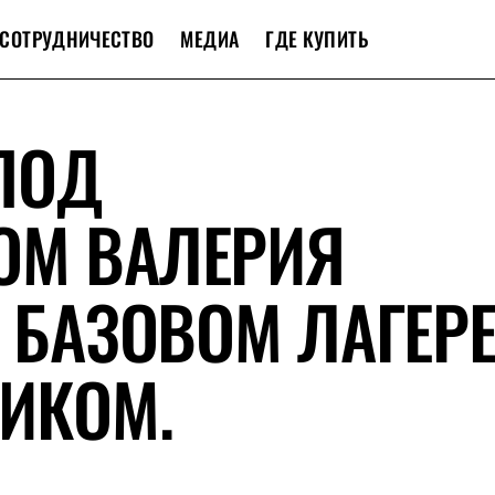
СОТРУДНИЧЕСТВО
МЕДИА
ГДЕ КУПИТЬ
ПОД
ОМ ВАЛЕРИЯ
В БАЗОВОМ ЛАГЕР
ИКОМ.