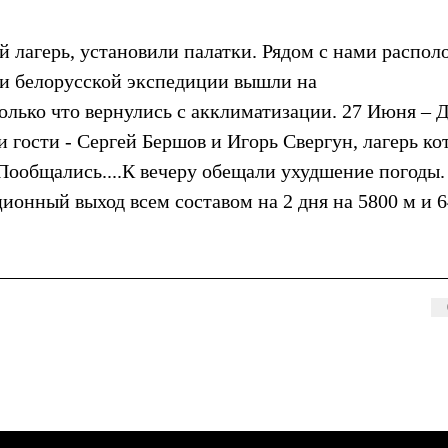
й лагерь, установили палатки. Рядом с нами распо
и белорусской экспедиции вышли на
олько что вернулись с акклиматизации. 27 Июня – 
и гости - Сергей Бершов и Игорь Свергун, лагерь к
Пообщались....К вечеру обещали ухудшение погоды.
онный выход всем составом на 2 дня на 5800 м и 6