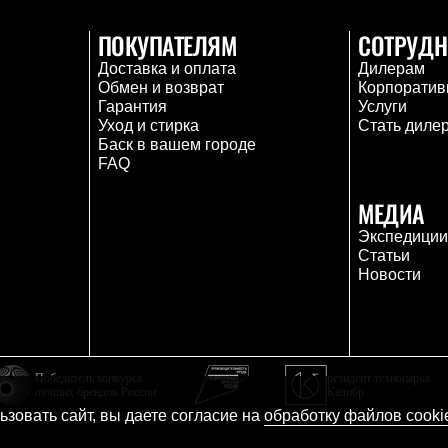
ПОКУПАТЕЛЯМ
СОТРУДН
Доставка и оплата
Дилерам
Обмен и возврат
Корпоратив
Гарантия
Услуги
Уход и стирка
Стать диле
Баск в вашем городе
FAQ
МЕДИА
Экспедици
Статьи
Новости
Победитель конкурса
резидент технопарка
лучших брендов России
Калибр
зовать сайт, вы даете согласие на
обработку файлов cooki