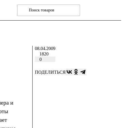
08.04.2009
1820
0
ПОДЕЛИТЬСЯ
лера и
оты
ает