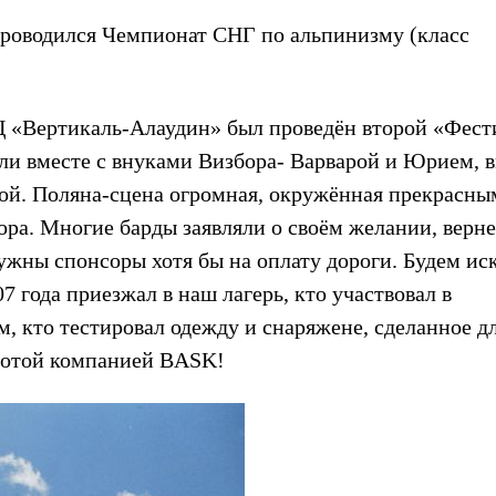
 проводился Чемпионат СНГ по альпинизму (класс
 «Вертикаль-Алаудин» был проведён второй «Фест
ли вместе с внуками Визбора- Варварой и Юрием, 
ой. Поляна-сцена огромная, окружённая прекрасны
ра. Многие барды заявляли о своём желании, верне
ужны спонсоры хотя бы на оплату дороги. Будем иск
7 года приезжал в наш лагерь, кто участвовал в
м, кто тестировал одежду и снаряжене, сделанное д
аботой компанией BASK!