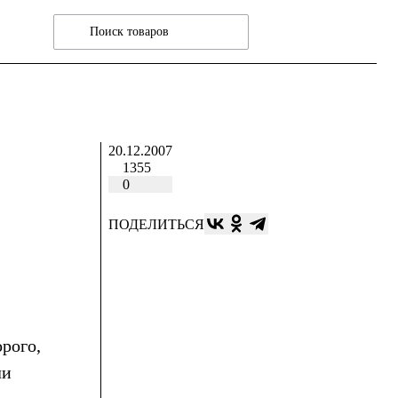
20.12.2007
1355
0
ПОДЕЛИТЬСЯ
рого,
ли