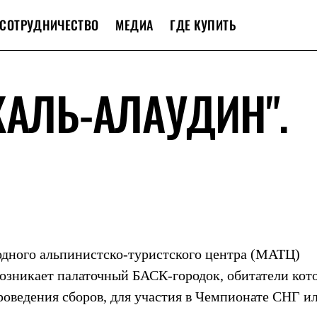
СОТРУДНИЧЕСТВО
МЕДИА
ГДЕ КУПИТЬ
КАЛЬ-АЛАУДИН".
одного альпинистско-туристского центра (МАТЦ)
озникает палаточный БАСК-городок, обитатели кото
роведения сборов, для участия в Чемпионате СНГ и