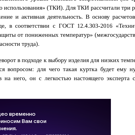
о использования» (ТКИ). Для ТКИ рассчитали три 
ение и активная деятельность. В основу расчетов
де, в соответствии с ГОСТ 12.4.303-2016 «Техни
защиты от пониженных температур» (межгосударст
асности труда).
ворот в подходе к выбору изделия для низких темп
ся вопросом: для чего такая куртка будет ему н
в на него, он с легкостью настоящего эксперта 