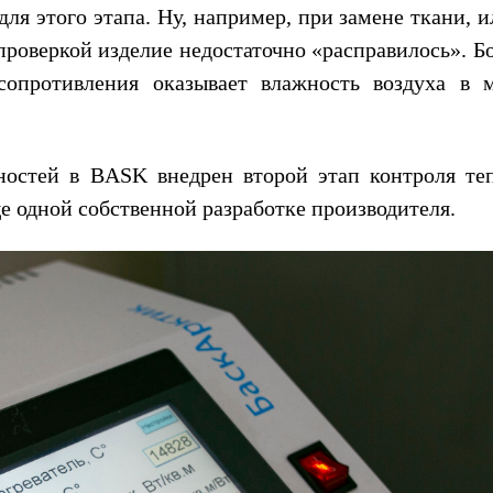
ля этого этапа. Ну, например, при замене ткани, 
роверкой изделие недостаточно «расправилось». Б
осопротивления оказывает влажность воздуха в 
ностей в BASK внедрен второй этап контроля те
ще одной собственной разработке производителя.