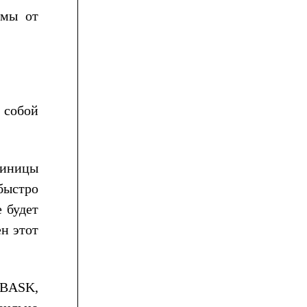
имы от
 собой
диницы
быстро
 будет
н этот
 BASK,