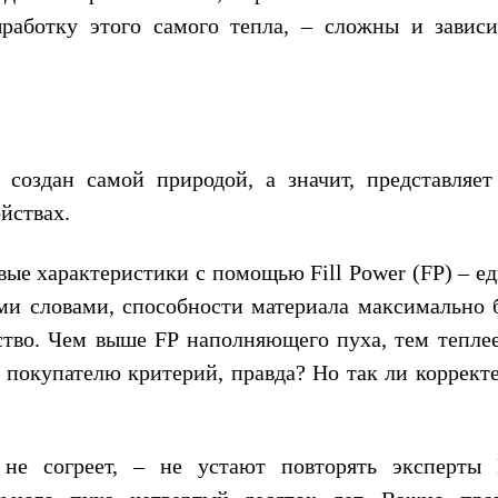
работку этого самого тепла, – сложны и завис
создан самой природой, а значит, представляет
йствах.
ые характеристики с помощью Fill Power (FP) – е
ими словами, способности материала максимально 
тво. Чем выше FP наполняющего пуха, тем теплее
покупателю критерий, правда? Но так ли корректе
 не согреет, – не устают повторять эксперты