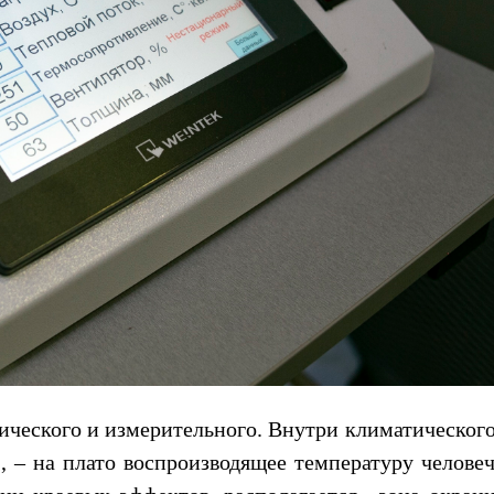
тического и измерительного. Внутри климатическог
, – на плато воспроизводящее температуру человеч